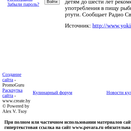
детям до шести лет реком
Забыли пароль?
употребления в пищу рыб
ртути. Сообщает Радио Св
Источник:
http://www.yoki
Создание
сайта
-
PromoGuru
Раскрутка
Кулинарный форум
Новости ку
сайта
-
www.create.by
© Powered by
Alex V. Tsoy
При полном или частичном использовании материалов сай
гипертекстовая ссылка на сайт www.povara.ru обязательна