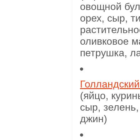
овощной бул
орех, сыр, т
растительно
оливковое м
петрушка, ла
Голландский
(яйцо, курин
сыр, зелень,
джин)