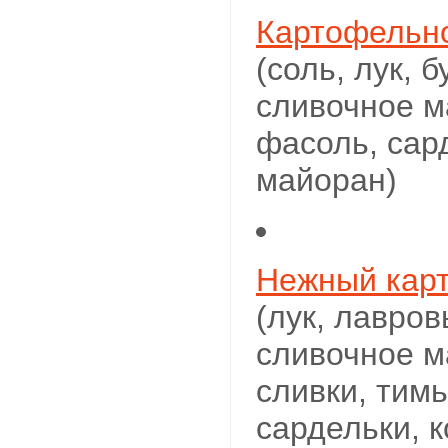
Картофельн
(соль, лук, 
сливочное м
фасоль, сар
майоран)
Нежный кар
(лук, лавров
сливочное м
сливки, тимь
сардельки, 