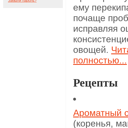
Забыли пароль?
ему перекипа
почаще проб
исправляя о
консистенци
овощей.
Чит
полностью...
Рецепты
Ароматный с
(коренья, ма