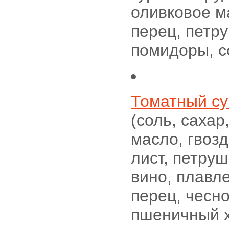
оливковое м
перец, петру
помидоры, с
Томатный су
(соль, сахар
масло, гвоз
лист, петруш
вино, плавл
перец, чесно
пшеничный 