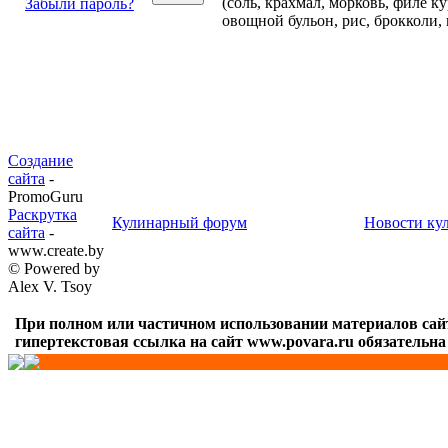
(соль, крахмал, морковь, филе к
Забыли пароль?
овощной бульон, рис, брокколи, 
Создание
сайта
-
PromoGuru
Раскрутка
Кулинарный форум
Новости ку
сайта
-
www.create.by
© Powered by
Alex V. Tsoy
При полном или частичном использовании материалов сай
гипертекстовая ссылка на сайт www.povara.ru обязательна