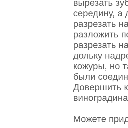
вырезать зу
середину, а
разрезать на
разложить по
разрезать н
дольку надр
кожуры, но т
были соедин
Довершить 
виноградина
Можете прид