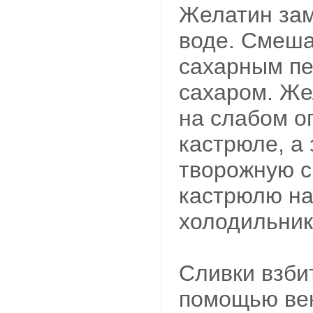
Желатин зам
воде. Смеша
сахарным пе
сахаром. Же
на слабом о
кастрюле, а 
творожную с
кастрюлю на
холодильник
Сливки взбит
помощью вен