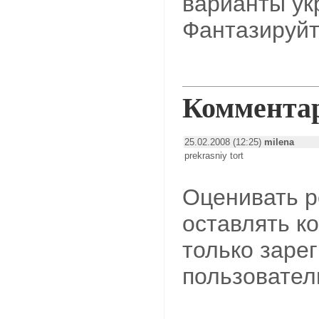
варианты ук
Фантазируйт
Коммента
25.02.2008 (12:25)
milena
prekrasniy tort
Оценивать р
оставлять к
только заре
пользовател