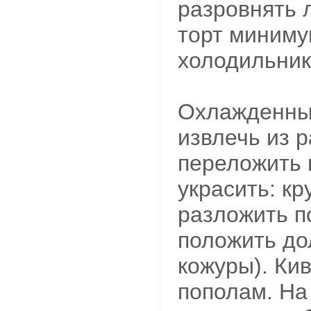
разровнять 
торт минимум
холодильник
Охлажденны
извлечь из 
переложить 
украсить: кр
разложить по
положить до
кожуры). Ки
пополам. На