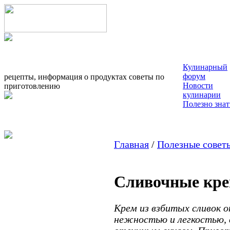
Кулинарный
форум
рецепты, информация о продуктах советы по
Новости
приготовлению
кулинарии
Полезно знат
Главная
/
Полезные совет
Сливочные кр
Крем из взбитых сливок 
нежностью и легкостью,