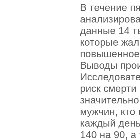
В течение пя
анализирова
данные 14 т
которые жал
повышенное
Выводы прои
Исследовате
риск смерти
значительно
мужчин, кто
каждый день
140 на 90, а