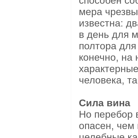
способен со
мера чрезвы
известна: дв
в день для 
полтора для
конечно, на 
характерные
человека, та
Сила вина
Но перебор 
опасен, чем
целебные ка