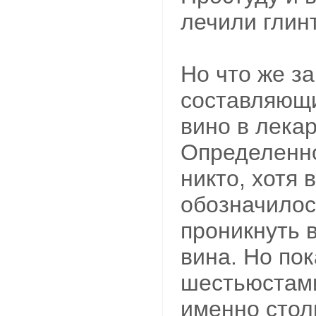
лечили глин
Но что же з
составляю­щ
вино в лекар
Определенно
никто, хотя 
обозначилос
проникнуть 
вина. Но пок
шестьюстам
именно стол