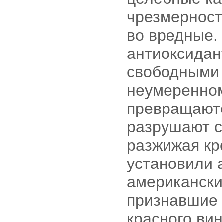
чрезмернос
во вредные. 
антиоксидан
свободными 
неумеренном
превращаютс
разрушают с
разжижая кр
установили 
американски
признавшие 
красного ви