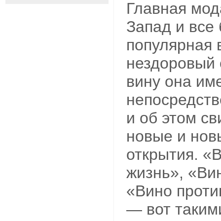
Главная мод
Запад и все
популярная 
нездоровый о
вину она им
непосредств
и об этом с
новые и нов
открытия. «
жизнь», «Вин
«Вино проти
— вот таким