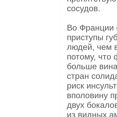
сосудов.
Во Франции
приступы гу
людей, чем 
потому, что
больше вина
стран солид
риск инсуль
вполовину п
двух бокало
из видных а