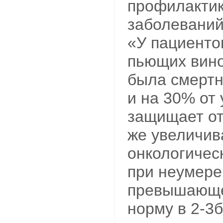
профилактик
заболеваний
«У пациенто
пьющих вино
была смертн
и на 30% от
защищает от
же увеличив
онкологичес
при неумере
превышающе
норму в 2-3