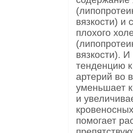
(липопротеи
вязкости) и 
плохого хол
(липопротеи
вязкости). И
тенденцию 
артерий во 
уменьшает к
и увеличива
кровеносных
помогает рас
препятствую