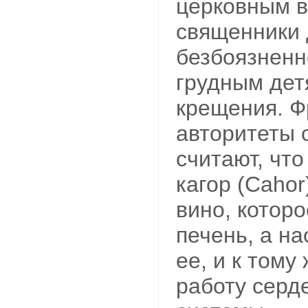
церковным 
священники
безбоязненн
грудным дет
крещения. Ф
авторитеты 
считают, чт
кагор (Caho
вино, котор
печень, а на
ее, и к тому
работу серд