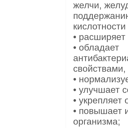
желчи, желу
поддержани
кислотности
• расширяет
• обладает
антибактер
свойствами,
• нормализу
• улучшает с
• укрепляет 
• повышает 
организма;