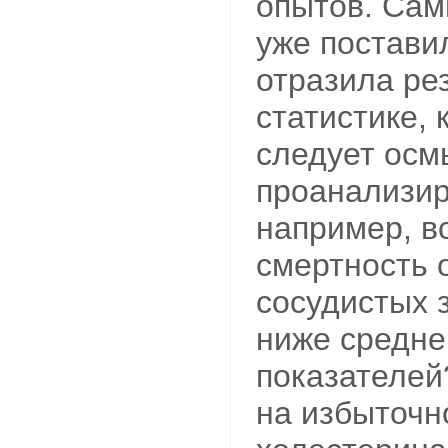
опытов. Сам
уже постави
отразила ре
статистике,
следует осм
проанализир
например, в
смертность 
сосудистых 
ниже средн
показателей
на избыточн