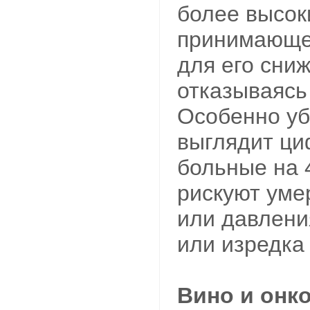
более высок
принимающе
для его сниж
отказываясь 
Особенно у
выглядит ци
больные на
рискуют уме
или давлени
или изредка
Вино и онк