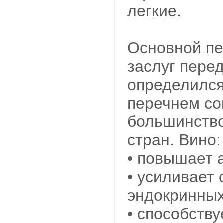
легкие.
Основной пе
заслуг пере
определился,
перечнем со
большинство
стран. Вино:
• повышает 
• усиливает
эндокринных
• способств