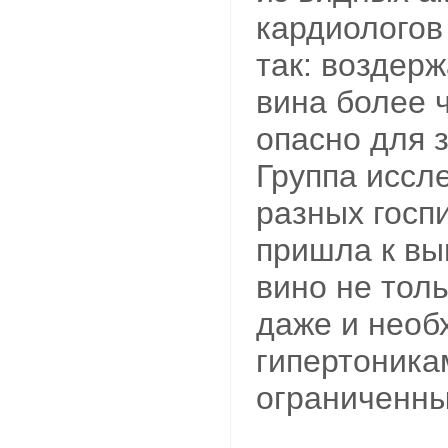
кардиологов
так: воздерж
вина более 
опасно для 
Группа иссл
разных госп
пришла к выв
вино не толь
даже и необ
гипертоника
ограниченны