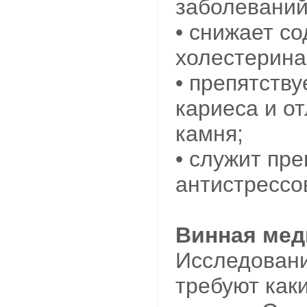
заболеваний
• снижает с
холестерина
• препятств
кариеса и о
камня;
• служит пр
антистрессо
Винная мед
Исследовани
требуют как