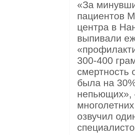
«За минувши
пациентов М
центра в На
выпивали е
«профилакти
300-400 гра
смертность 
была на 30%
непьющих», 
многолетних
озвучил оди
специалисто