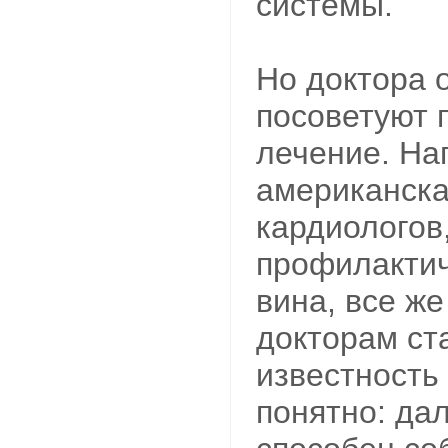
системы.
Но доктора 
посоветуют 
лечение. На
американска
кардиологов
профилактич
вина, все ж
докторам ста
известность
понятно: да