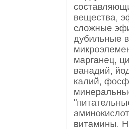
составляющи
вещества, э
сложные эфи
дубильные в
микроэлеме
марганец, ци
ванадий, йод
калий, фосф
минеральные
"питательны
аминокислот
витамины. Н