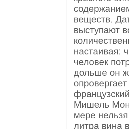
содержание
веществ. Да
выступают в
количествен
настаивая: 
человек пот
дольше он ж
опровергает
французский
Мишель Монт
мере нельзя
литра вина в