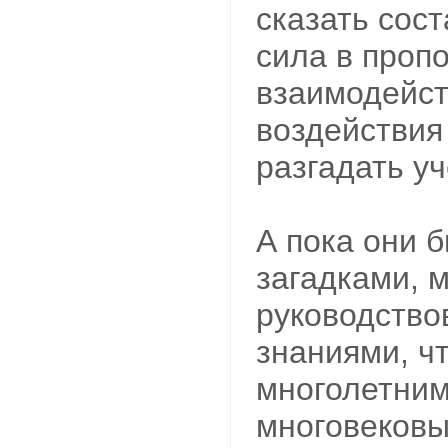
сказать сост
сила в проп
взаимодейст
воздействия
разгадать у
А пока они 
загадками, 
руководство
знаниями, ч
многолетним
многовеков