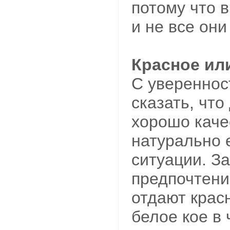
потому что 
и не все они
Красное ил
С уверенно
сказать, что
хорошо каче
натурально 
ситуации. З
предпочтени
отдают крас
белое кое в