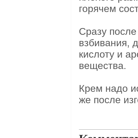
горячем сос
Сразу после 
взбивания, 
кислоту и а
вещества.
Крем надо и
же после из