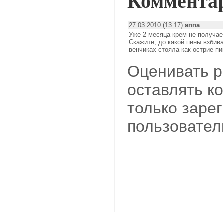
Коммента
27.03.2010 (13:17)
anna
Уже 2 месяца крем не получае
Скажите, до какой пены взбива
венчиках стояла как острие пи
Оценивать р
оставлять к
только заре
пользовател