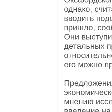
однако, счит
вводить под
пришло, соо
Они выступи
детальных 
относительно
его можно п
Предложени
экономическ
мнению иссл
введение на