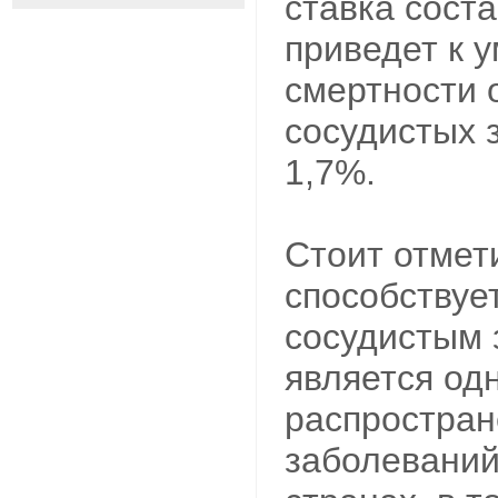
ставка соста
приведет к 
смертности 
сосудистых 
1,7%.
Стоит отмет
способствуе
сосудистым 
является од
распростра
заболеваний