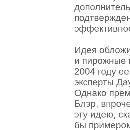
дополнител
подтвержден
эффективнос
Идея обложи
и пирожные 
2004 году е
эксперты Дау
Однако прем
Блэр, впроч
эту идею, ск
бы примером