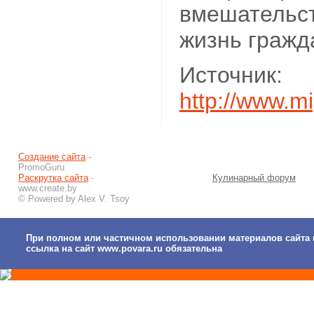
вмешательст
жизнь гражд
Источник:
http://www.m
Создание сайта
-
PromoGuru
Раскрутка сайта
-
Кулинарный форум
www.create.by
© Powered by Alex V. Tsoy
При полном или частичном использовании материалов сайта 
ссылка на сайт www.povara.ru обязательна