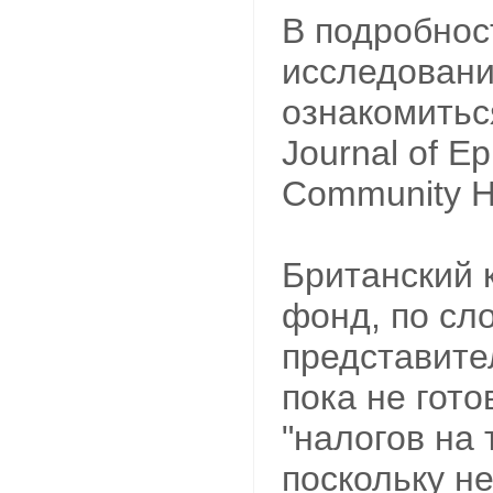
В подробнос
исследован
ознакомитьс
Journal of E
Community H
Британский 
фонд, по сл
представите
пока не гот
"налогов на 
поскольку н