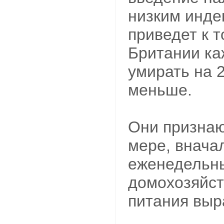
низким инде
приведет к т
Британии ка
умирать на 
меньше.
Они признают
мере, внача
еженедельны
домохозяйст
питания выр