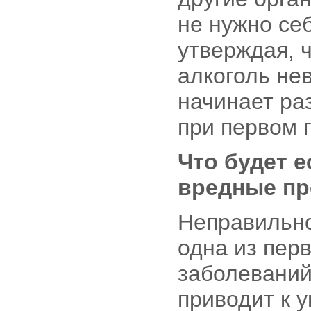
не нужно се
утверждая, 
алкоголь не
начинает ра
при первом г
Что будет 
вредные п
Неправильно
одна из пер
заболевани
приводит к 