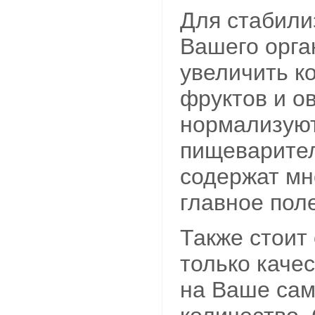
Для стабили
Вашего орга
увеличить к
фруктов и о
нормализую
пищеварител
содержат мн
главное пол
Также стоит 
только каче
на Ваше сам