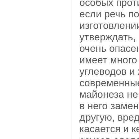
особых прот
если речь п
изготовлени
утверждать, 
очень опасен
имеет много
углеводов и 
современны
майонеза не
в него замен
другую, вре
касается и к