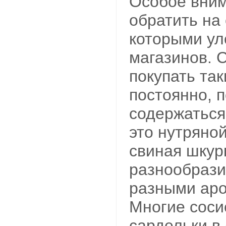
Особое вним
обратить на 
которыми ул
магазинов. 
покупать так
постоянно, п
содержаться
это нутряной
свиная шкурк
разнообрази
разными аро
Многие соси
сардельки в