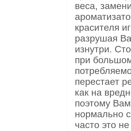
веса, замен
ароматизато
красителя и
разрушая В
изнутри. Сто
при большом
потребляемо
перестает ре
как на вред
поэтому Вам 
нормально с
часто это не 