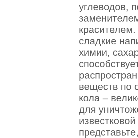
углеводов, 
заменителем
красителем.
сладкие нап
химии, сахар
способствуе
распростра
веществ по о
кола – вели
для уничтож
известковой 
представьте,