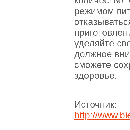
количество.
режимом пит
отказыватьс
приготовлен
уделяйте св
должное вни
сможете сох
здоровье.
Источник:
http://www.b