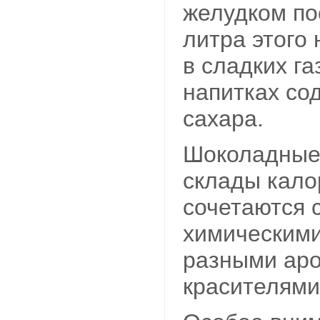
желудком по
литра этого 
в сладких г
напитках со
сахара.
Шоколадные 
склады кало
сочетаются 
химическими
разными аро
красителями