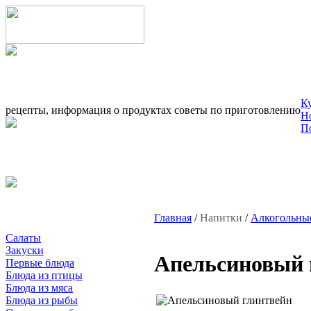
К
рецепты, информация о продуктах советы по приготовлению
Н
П
Главная
/
Напитки
/
Алкогольны
Салаты
Закуски
Апельсиновый 
Первые блюда
Блюда из птицы
Блюда из мяса
Блюда из рыбы