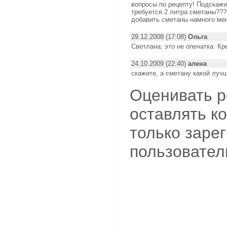
вопросы по рецепту! Подскажи
требуется 2 литра сметаны??
добавить сметаны намного ме
29.12.2008 (17:08)
Ольга
Светлана, это не опечатка. К
24.10.2009 (22:40)
алена
скажите, а сметану какой луч
Оценивать р
оставлять к
только заре
пользовател