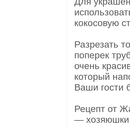
Для украше
использоват
кокосовую ст
Разрезать т
поперек тру
очень краси
который нап
Ваши гости 
Рецепт от Ж
— хозяюшки 