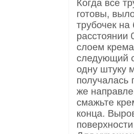
Когда все тр
готовы, выл
трубочек на
расстоянии 
слоем крема
следующий с
одну штуку 
получалась 
же направле
смажьте кре
конца. Выро
поверхности 