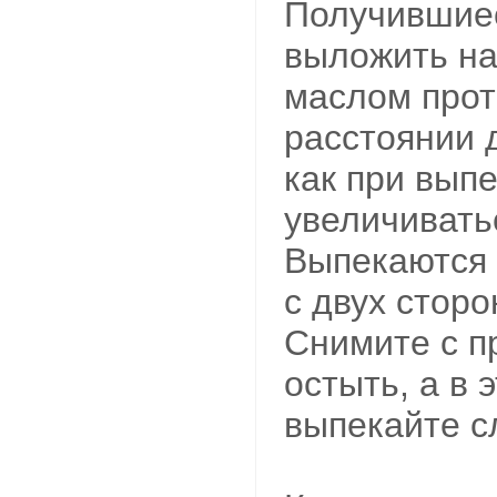
Получившиес
выложить н
маслом прот
расстоянии д
как при выпе
увеличивать
Выпекаются 
с двух сторо
Снимите с п
остыть, а в 
выпекайте 