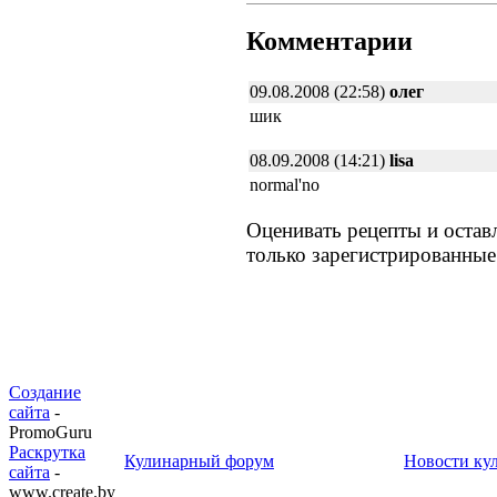
Комментарии
09.08.2008 (22:58)
олег
шик
08.09.2008 (14:21)
lisa
normal'no
Оценивать рецепты и остав
только зарегистрированные
Создание
сайта
-
PromoGuru
Раскрутка
Кулинарный форум
Новости ку
сайта
-
www.create.by