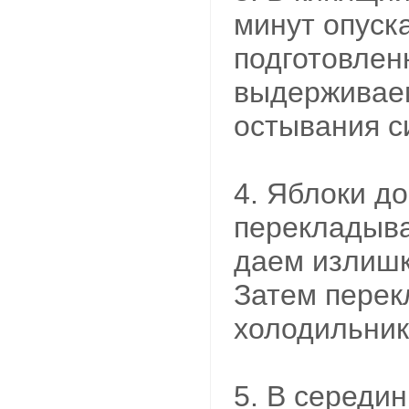
минут опуск
подготовлен
выдерживаем
остывания с
4. Яблоки д
перекладыва
даем излишк
Затем перек
холодильник
5. В середи