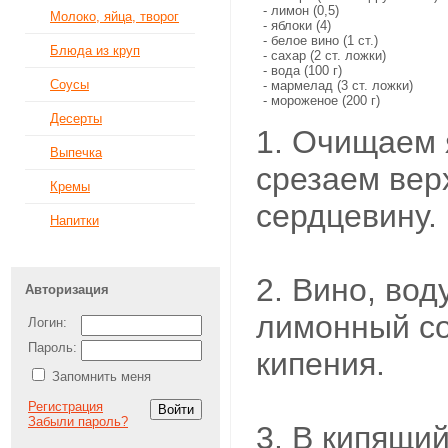
- лимон (0,5)
Молоко, яйца, творог
- яблоки (4)
- белое вино (1 ст.)
Блюда из круп
- сахар (2 ст. ложки)
- вода (100 г)
Соусы
- мармелад (3 ст. ложки)
- мороженое (200 г)
Десерты
1. Очищаем 
Выпечка
срезаем вер
Кремы
сердцевину.
Напитки
2. Вино, вод
Авторизация
лимонный со
Логин:
Пароль:
кипения.
Запомнить меня
Регистрация
Забыли пароль?
3. В кипящий