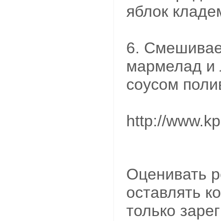
яблок кладе
6. Смешивае
мармелад и 
соусом поли
http://www.kp
Оценивать р
оставлять к
только заре