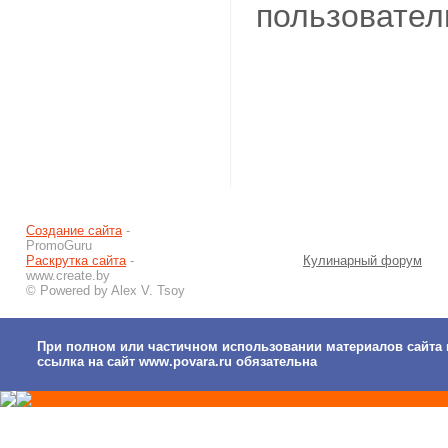
пользовател
Создание сайта
-
PromoGuru
Раскрутка сайта
-
Кулинарный форум
www.create.by
© Powered by Alex V. Tsoy
При полном или частичном использовании материалов сайта 
ссылка на сайт www.povara.ru обязательна