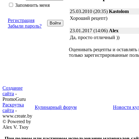
Запомнить меня
25.03.2010 (20:35)
Kastolom
Хороший рецепт)
Регистрация
Забыли пароль?
23.01.2017 (14:06)
Alex
Да, просто отличный ))
Оценивать рецепты и оставлять
только зарегистрированные пол
Создание
сайта
-
PromoGuru
Раскрутка
Кулинарный форум
Новости ку
сайта
-
www.create.by
© Powered by
Alex V. Tsoy
При полном или частичном использовании материалов сай