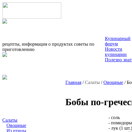
Кулинарный
форум
рецепты, информация о продуктах советы по
Новости
приготовлению
кулинарии
Полезно знат
Главная
/
Салаты
/
Овощные
/ Бо
Бобы по-грече
- соль
Салаты
- помидоры 
Овощные
- лук (1 шт.
Из птицы